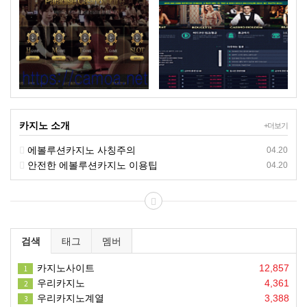
카지노 소개
+더보기
에볼루션카지노 사칭주의
04.20
안전한 에볼루션카지노 이용팁
04.20
검색
태그
멤버
카지노사이트
12,857
1
우리카지노
4,361
2
우리카지노계열
3,388
3