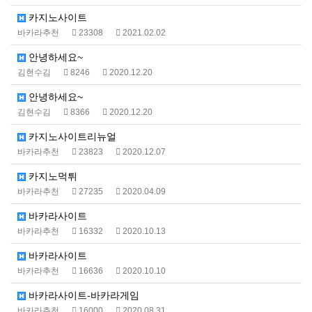
카지노사이트
바카라추천
23308
2021.02.02
안녕하세요~
김현수김
8246
2020.12.20
안녕하세요~
김현수김
8366
2020.12.20
카지노사이트리뉴얼
바카라추천
23823
2020.12.07
카지노먹튀
바카라추천
27235
2020.04.09
바카라사이트
바카라추천
16332
2020.10.13
바카라사이트
바카라추천
16636
2020.10.10
바카라사이트-바카라게임
바카라추천
16000
2020.08.31