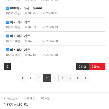
###바카라사이트###
바카라추천
16375
2020.08.21
바카라사이트
바카라추천
16363
2020.06.13
바카라사이트
바카라추천
16731
2020.04.30
바카라사이트
바카라추천
16715
2020.04.10
정렬
글쓰기
1
2
3
4
5
사이트 소개
이용안내
PC 버전
|
|
카지노사이트.