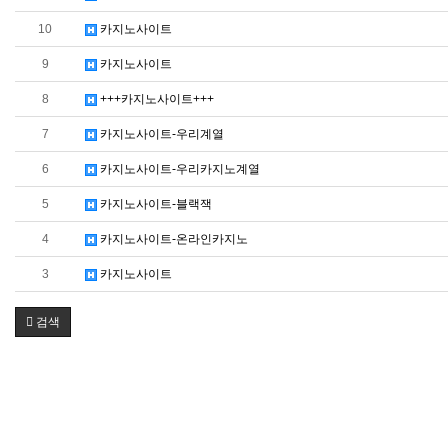
10
카지노사이트
9
카지노사이트
8
+++카지노사이트+++
7
카지노사이트-우리계열
6
카지노사이트-우리카지노계열
5
카지노사이트-블랙잭
4
카지노사이트-온라인카지노
3
카지노사이트
검색