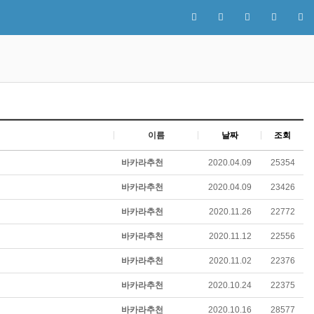
이름
날짜
조회
바카라추천
2020.04.09
25354
바카라추천
2020.04.09
23426
바카라추천
2020.11.26
22772
바카라추천
2020.11.12
22556
바카라추천
2020.11.02
22376
바카라추천
2020.10.24
22375
바카라추천
2020.10.16
28577