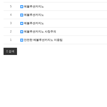
5
에볼루션카지노
4
에볼루션카지노
3
에볼루션카지노
2
에볼루션카지노 사칭주의
1
안전한 에볼루션카지노 이용팁
검색