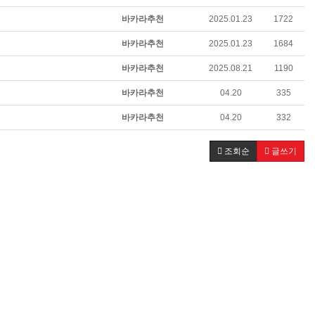
바카라추천
2025.01.23
1722
바카라추천
2025.01.23
1684
바카라추천
2025.08.21
1190
바카라추천
04.20
335
바카라추천
04.20
332
조회순
글쓰기