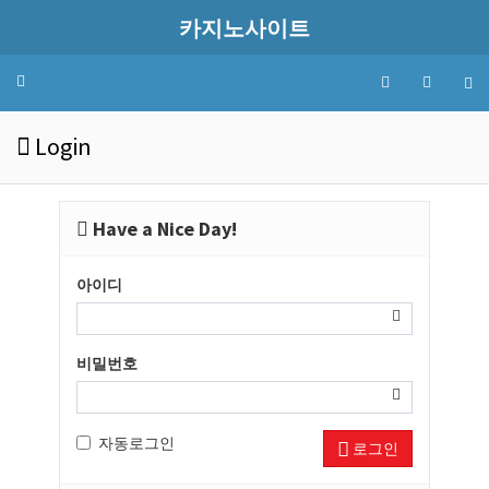
카지노사이트
Toggle
navigation
Login
Have a Nice Day!
아이디
비밀번호
자동로그인
로그인