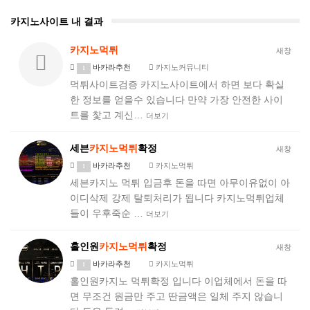
카지노사이트 내 결과
카지노먹튀
새창
바카라추천
카지노커뮤니티
1
먹튀사이트검증 카지노사이트에서 하면 보다 확실
한 정보를 얻을수 있습니다 만약 가장 안전한 사이
트를 찿고 계신…
더보기
세븐
카지노먹튀
확정
새창
바카라추천
카지노먹튀
1
세븐카지노 먹튀 입금후 돈을 따면 아무이유없이 아
이디삭제 강제 탈퇴처리가 됩니다 카지노먹튀업체
들이 우후죽순 …
더보기
홀인원
카지노먹튀
확정
새창
바카라추천
카지노먹튀
1
홀인원카지노 먹튀확정 입니다 이업체에서 돈을 따
면 무조건 원금만 주고 딴금액은 일체 주지 않습니