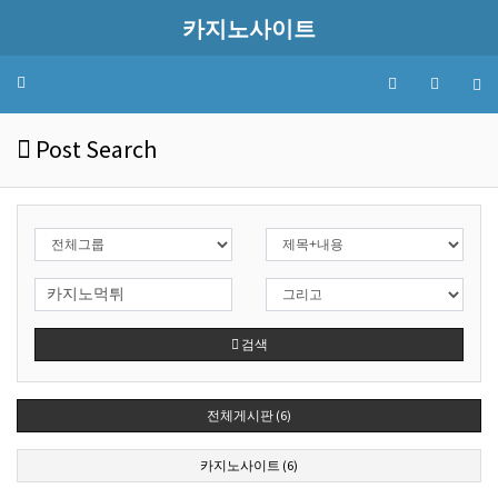
카지노사이트
Toggle
navigation
Post Search
검색
전체게시판 (6)
카지노사이트 (6)