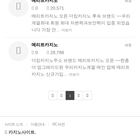
메리트카지노
새창
0
20,571
메리트카지노 오픈 더킹카지노 후속 브랜드 ~~우리
계열최대 회원 최대 자본력과보안력이 입증 되었습
니다 가장 안…
더보기
메리트카지노
새창
0
28,788
더킹카지노주소 브랜드 메리트카지노 오픈 ~~한층
더 업그레이드된 우리카지노계열 메인 업체 메리트
카지노 신규가입…
더보기
1
사이트 소개
이용안내
PC 버전
|
|
카지노사이트.