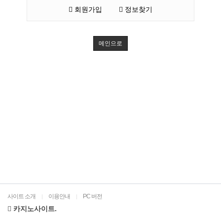
회원가입
정보찾기
메인으로
사이트 소개
이용안내
PC 버전
|
|
카지노사이트.