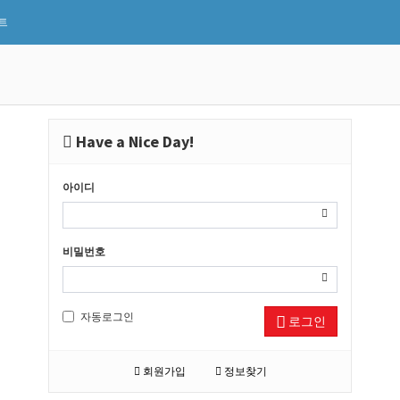
트
Have a Nice Day!
아이디
비밀번호
자동로그인
로그인
회원가입
정보찾기