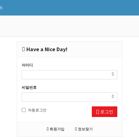
트
Have a Nice Day!
아이디
비밀번호
자동로그인
로그인
회원가입
정보찾기