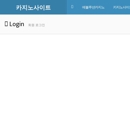
카지노사이트
Toggle
에볼루션카지노
카지노사이
navigation
Login
회원 로그인