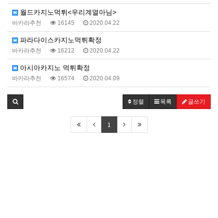
월드카지노먹튀<우리계열아님>
바카라추천
16145
2020.04.22
파라다이스카지노먹튀확정
바카라추천
16212
2020.04.22
아시아카지노 먹튀확정
바카라추천
16574
2020.04.09
정렬
목록
글쓰기
1