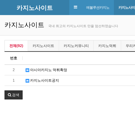
카지노사이트
Toggle
에볼루션카지노
카지노사이
navigation
카지노사이트
국내 최고의 카지노사이트 만을 엄선하였습니다
전체(92)
카지노사이트
카지노커뮤니티
카지노먹튀
우리
번호
2
아시아카지노 먹튀확정
1
카지노사이트공지
검색