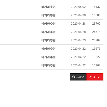
바카라추천
2020.05.02
16137
바카라추천
2020.04.30
16681
바카라추천
2020.04.28
23762
바카라추천
2020.04.28
24715
바카라추천
2020.04.23
20782
바카라추천
2020.04.22
16676
바카라추천
2020.04.22
16327
바카라추천
2020.04.22
16168
날짜순
글쓰기