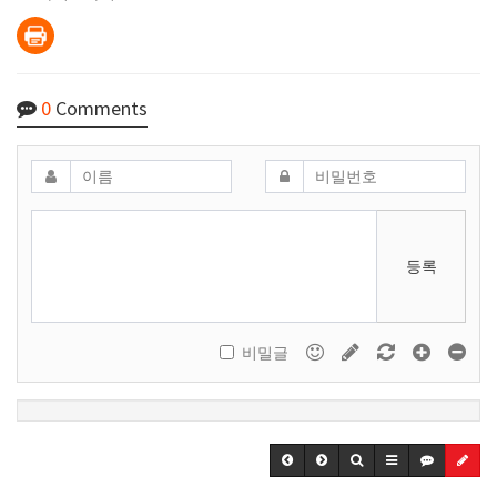
0
Comments
등록
비밀글