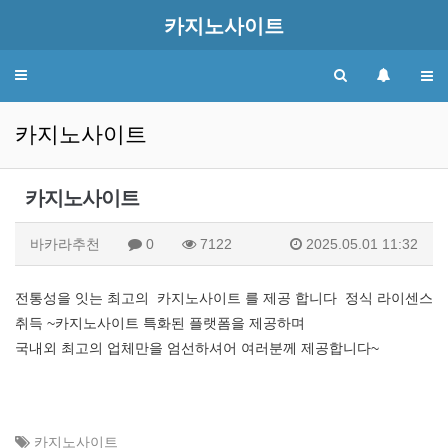
카지노사이트
Toggle
navigation
카지노사이트
카지노사이트
바카라추천
0
7122
2025.05.01 11:32
전통성을 잇는 최고의 카지노사이트 를 제공 합니다 정식 라이센스
취득 ~카지노사이트 특화된 플랫폼을 제공하며
국내외 최고의 업체만을 엄선하셔어 여러분께 제공합니다~
카지노사이트