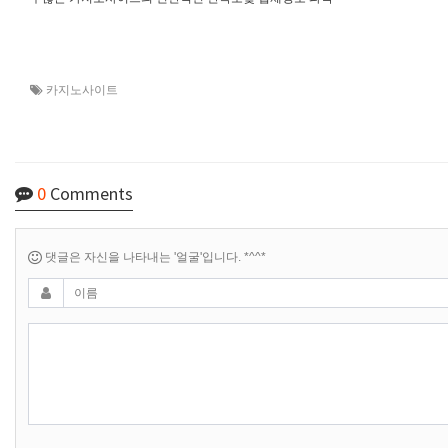
카지노사이트
0
Comments
댓글은 자신을 나타내는 '얼굴'입니다. *^^*