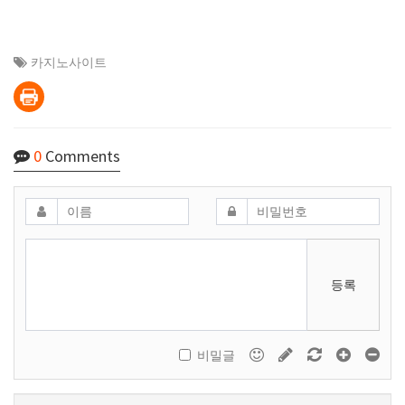
카지노사이트
0
Comments
등록
비밀글