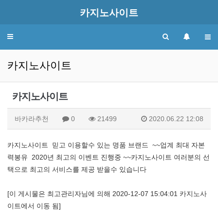
카지노사이트
Toggle
navigation
카지노사이트
카지노사이트
바카라추천
0
21499
2020.06.22 12:08
카지노사이트 믿고 이용할수 있는 명품 브랜드 ~~업계 최대 자본
력봉유 2020년 최고의 이벤트 진행중 ~~카지노사이트 여러분의 선
택으로 최고의 서비스를 제공 받을수 있습니다
[이 게시물은 최고관리자님에 의해 2020-12-07 15:04:01 카지노사
이트에서 이동 됨]