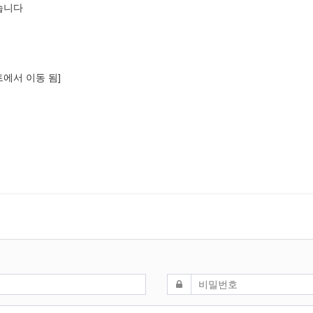
습니다
트에서 이동 됨]