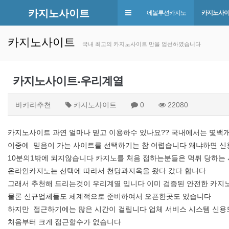
카지노사이트
Toggle
에볼루션카지노
카지노사
navigation
카지노사이트
국내 최고의 카지노사이트 만을 엄선하였습니다
카지노사이트-우리계열
바카라추천
카지노사이트
0
22080
카지노사이트 과연 얼마나 믿고 이용하수 있나요?? 국내에서는 몇백
이중에 믿음이 가는 사이트를 선택하기는 참 어렵습니다 왜냐하면 
10분의1밖에 되지않습니다 카지노를 처음 접하는분들은 먹튀 당하는
온라인카지노는 선택에 따라서 천당과지옥을 왔다 갔다 합니다
그래서 추천해 드리는것이 우리계열 입니다 이미 검증된 안전한 카지
물론 신규업체들도 체계적으로 준비하여서 오픈한곳도 있습니다
하지만 접근하기에는 많은 시간이 걸립니다 업체 서비스 시스템 신
처음부터 크게 접근할수가 없습니다