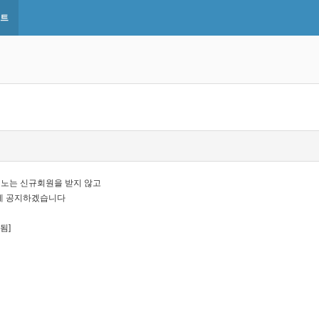
트
노는 신규회원을 받지 않고
르게 공지하겠습니다
됨]