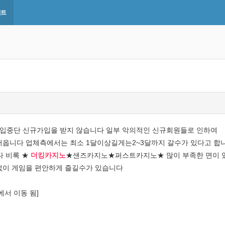
이트
중단 신규가입을 받지 않습니다 일부 악의적인 신규회원들로 인하여
어옵니다 업체측에서는 최소 1달이상길게는2~3달까지 갈수가 있다고 합
 비록 ★
더킹카지노
★샌즈카지노★퍼스트카지노★ 많이 부족한 면이 
없이 게임을 편안하게 즐길수가 있습니다
식에서 이동 됨]