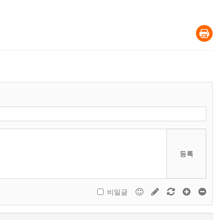
등록
비밀글