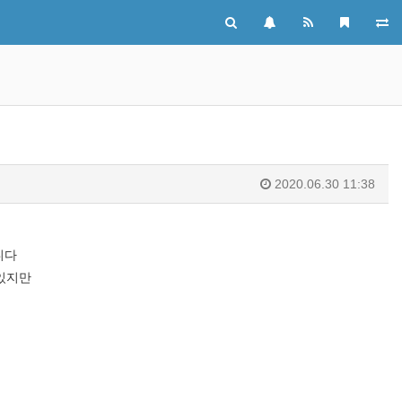
2020.06.30 11:38
니다
있지만