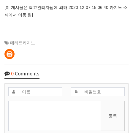
[이 게시물은 최고관리자님에 의해 2020-12-07 15:06:40 카지노 소
식에서 이동 됨]
메리트카지노
0
Comments
등록