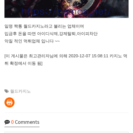
일명 짝통 월드카지노라고 불리는 업체이며
입금후 돈을 따면 아이디삭제,강제탈퇴,아이피차단
악질 적인 먹튀업체 입니다 ~~
[이 게시물은 최고관리자님에 의해 2020-12-07 15:08:11 카지노 먹
튀 확정에서 이동 됨]
월드카지노
0
Comments