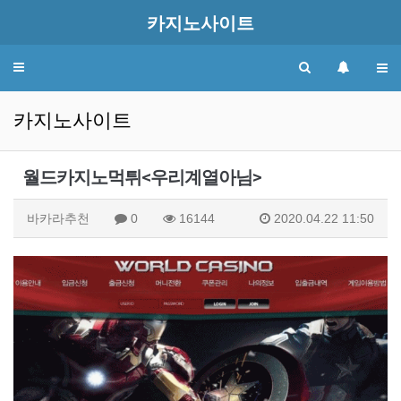
카지노사이트
Toggle
navigation
카지노사이트
월드카지노먹튀<우리계열아님>
바카라추천
0
16144
2020.04.22 11:50