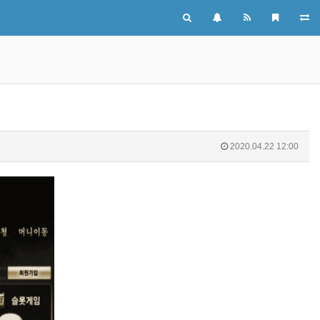
2020.04.22 12:00