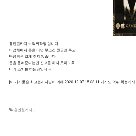
홀인원카지노 먹튀확정 입니다
이업체에서 돈을 따면 무조건 원금만 주고
딴금액은 일체 주지 않습니다
돈을 돌려준다는건 신고를 하지 못하도록
미리 조치를 하는것입니다
[이 게시물은 최고관리자님에 의해 2020-12-07 15:08:11 카지노 먹튀 확정에서
홀인원카지노