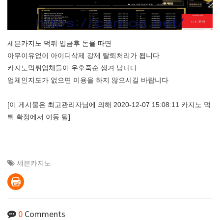
세븐카지노 먹튀 입금후 돈을 따면
아무이유없이 아이디삭제 강제 탈퇴처리가 됩니다
카지노먹튀업체들이 우후죽순 생겨 납니다
업체인지도가 없으면 이용을 하지 않으시길 바랍니다
[이 게시물은 최고관리자님에 의해 2020-12-07 15:08:11 카지노 먹
튀 확정에서 이동 됨]
세븐카지노
0
Comments