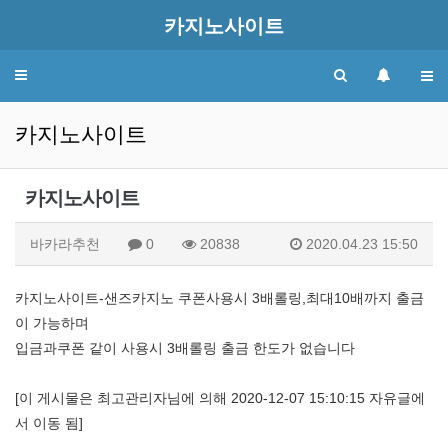
카지노사이트
Toggle
navigation
카지노사이트
카지노사이트
바카라추천
0
20838
2020.04.23 15:50
카지노사이트-샌즈카지노 쿠폰사용시 3배롤링,최대10배까지 출금
이 가능하며
입금과쿠폰 같이 사용시 3배롤링 출금 한도가 없습니다
[이 게시물은 최고관리자님에 의해 2020-12-07 15:10:15 자유글에
서 이동 됨]