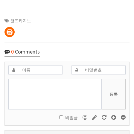
샌즈카지노
0
Comments
등록
비밀글