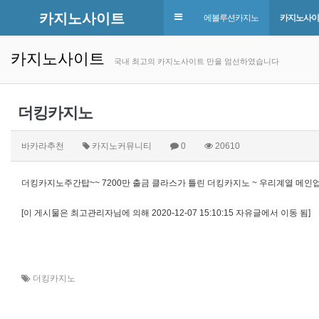
카지노사이트
Toggle
에볼루션카지노
카지노사이
navigation
카지노사이트
국내 최고의 카지노사이트 만을 엄선하였습니다
더킹카지노
바카라추천
카지노커뮤니티
0
20610
더킹카지노주간탑~~ 7200만 출금 클라스가 틀린 더킹카지노 ~ 우리계열 메인
[이 게시물은 최고관리자님에 의해 2020-12-07 15:10:15 자유글에서 이동 됨]
더킹카지노