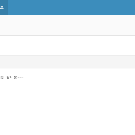
트
업체 답네요~~~