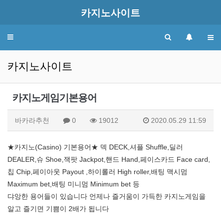
카지노사이트
Toggle
navigation
카지노사이트
카지노게임기본용어
바카라추천
0
19012
2020.05.29 11:59
★카지노(Casino) 기본용어★ 덱 DECK,셔플 Shuffle,딜러
DEALER,슈 Shoe,잭팟 Jackpot,핸드 Hand,페이스카드 Face card,
칩 Chip,페이아웃 Payout ,하이롤러 High roller,배팅 맥시멈
Maximum bet,배팅 미니멈 Minimum bet 등
댜앙한 용어들이 있습니다 언제나 즐거움이 가득한 카지노게임을
알고 즐기면 기쁨이 2배가 됩니다