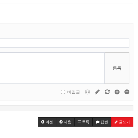
등록
비밀글
이전
다음
목록
답변
글쓰기