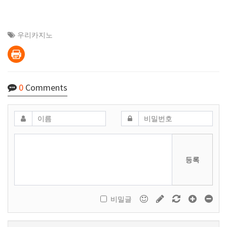
우리카지노
0
Comments
등록
비밀글