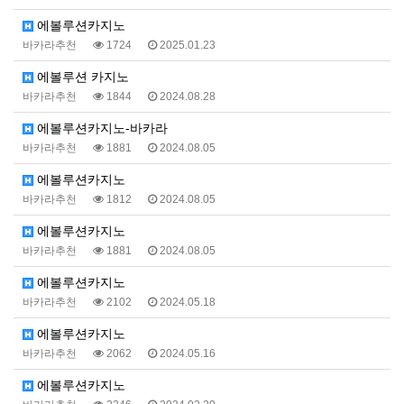
에볼루션카지노
바카라추천
1724
2025.01.23
에볼루션 카지노
바카라추천
1844
2024.08.28
에볼루션카지노-바카라
바카라추천
1881
2024.08.05
에볼루션카지노
바카라추천
1812
2024.08.05
에볼루션카지노
바카라추천
1881
2024.08.05
에볼루션카지노
바카라추천
2102
2024.05.18
에볼루션카지노
바카라추천
2062
2024.05.16
에볼루션카지노