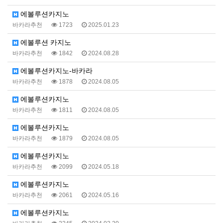
에볼루션카지노
바카라추천
1723
2025.01.23
에볼루션 카지노
바카라추천
1842
2024.08.28
에볼루션카지노-바카라
바카라추천
1878
2024.08.05
에볼루션카지노
바카라추천
1811
2024.08.05
에볼루션카지노
바카라추천
1879
2024.08.05
에볼루션카지노
바카라추천
2099
2024.05.18
에볼루션카지노
바카라추천
2061
2024.05.16
에볼루션카지노