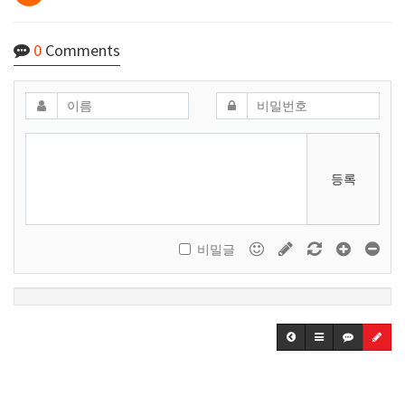
0
Comments
등록
비밀글