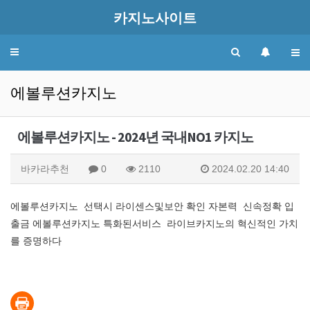
카지노사이트
Toggle
navigation
에볼루션카지노
에볼루션카지노 - 2024년 국내NO1 카지노
바카라추천
0
2110
2024.02.20 14:40
에볼루션카지노 선택시 라이센스및보안 확인 자본력 신속정확 입
출금 에볼루션카지노 특화된서비스 라이브카지노의 혁신적인 가치
를 증명하다