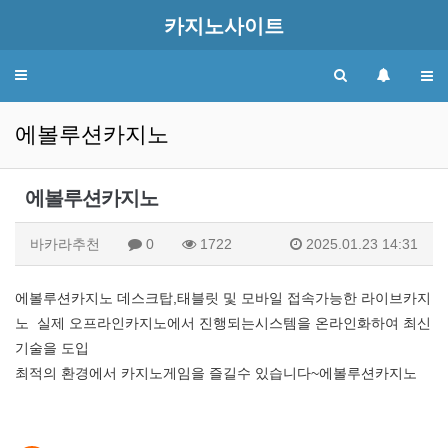
카지노사이트
Toggle
navigation
에볼루션카지노
에볼루션카지노
바카라추천
0
1722
2025.01.23 14:31
에볼루션카지노 데스크탑,태블릿 및 모바일 접속가능한 라이브카지
노 실제 오프라인카지노에서 진행되는시스템을 온라인화하여 최신
기술을 도입
최적의 환경에서 카지노게임을 즐길수 있습니다~에볼루션카지노