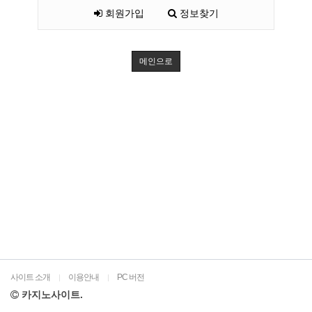
회원가입
정보찾기
메인으로
사이트 소개
이용안내
PC 버전
|
|
카지노사이트.