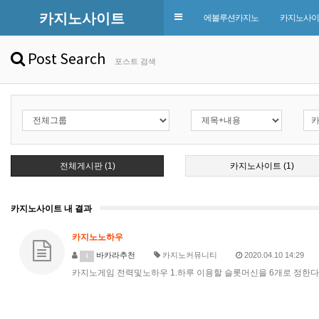
카지노사이트
Toggle
에볼루션카지노
카지노사이
navigation
Post Search
포스트 검색
전체게시판 (1)
카지노사이트 (1)
카지노사이트 내 결과
카지노노하우
바카라추천
카지노커뮤니티
2020.04.10 14:29
1
카지노게임 전력및노하우 1.하루 이용할 슬롯머신을 6개로 정한다 2