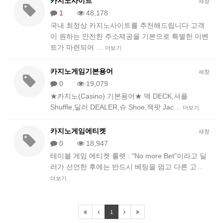
카지노사이트
새창
1
48,178
국내 최정상 카지노사이트를 추천해드립니다 고객
이 원하는 안전한 주소제공을 기본으로 특별한 이벤
트가 마련되어 …
더보기
카지노게임기본용어
새창
0
19,079
★카지노(Casino) 기본용어★ 덱 DECK,셔플
Shuffle,딜러 DEALER,슈 Shoe,잭팟 Jac…
더보기
카지노게임에티켓
새창
0
18,947
테이블 게임 에티켓 룰렛 : "No more Bet"이라고 딜
러가 선언한 후에는 반드시 베팅을 멈고 다른 고…
더보기
1