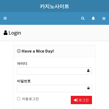
카지노사이트
Toggle
navigation
Login
Have a Nice Day!
아이디
비밀번호
자동로그인
로그인