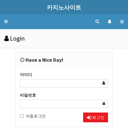
카지노사이트
Toggle
navigation
Login
Have a Nice Day!
아이디
비밀번호
자동로그인
로그인