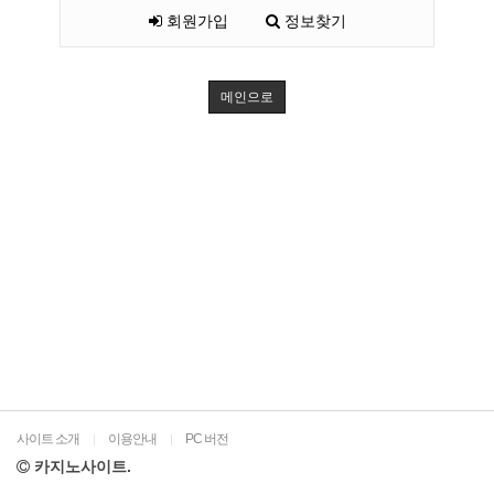
회원가입
정보찾기
메인으로
사이트 소개
이용안내
PC 버전
|
|
카지노사이트.