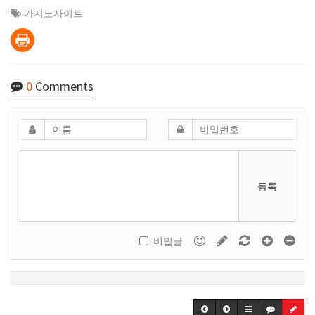
카지노사이트
0
Comments
등록
비밀글