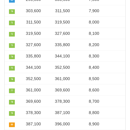
69
303,600
311,500
7,900
70
311,500
319,500
8,000
71
319,500
327,600
8,100
72
327,600
335,800
8,200
73
335,800
344,100
8,300
74
344,100
352,500
8,400
75
352,500
361,000
8,500
76
361,000
369,600
8,600
77
369,600
378,300
8,700
78
378,300
387,100
8,800
79
387,100
396,000
8,900
80