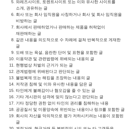
와레즈사이트, 토렌트사이트 또는 이와 유사한 사이트를
소개, 권유하는 글
회사 또는 회사 임직원을 사칭하거나 회사 및 회사 임직원을
비방하는 글
회사에서 판매하였거나 판매하는 제품을 허락없이
재판매하는 글
같은 내용을 의도적으로 수 차례에 걸쳐 반복적으로 게재한
글
도배 또는 욕설, 음란한 단어 및 표현을 포함한 글
이용약관 및 관련법령에 위배되는 내용의 글
현행법상 처벌의 근거가 되는 글
관계법령에 위배된다고 판단되는 글
불법복제 또는 해킹을 조장하는 내용의 글
저작권 침해 및 이와 유사한 내용을 담은 글
타인에게 불쾌감이나 혐오감을 줄 수 있는 글
기타 게시판의 성격에 맞지 않는다고 판단되는 글
기타 정당한 권한 없이 타인의 권리를 침해하는 내용
공공질서 및 미풍양속에 위반되는 내용이나 링크를 포함한 글
회사의 자산을 악의적으로 평가 저하시키려는 내용이 포함된
글
계정거래, 현금거래 등 불법적인 시도 또는 타 고객들을