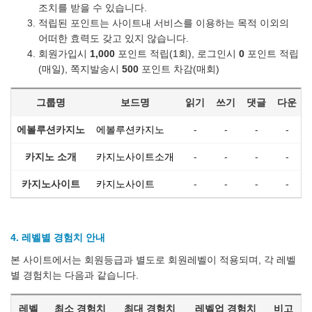
조치를 받을 수 있습니다.
적립된 포인트는 사이트내 서비스를 이용하는 목적 이외의
어떠한 효력도 갖고 있지 않습니다.
회원가입시
1,000
포인트 적립(1회), 로그인시
0
포인트 적립
(매일), 쪽지발송시
500
포인트 차감(매회)
그룹명
보드명
읽기
쓰기
댓글
다운
에볼루션카지노
에볼루션카지노
-
-
-
-
카지노 소개
카지노사이트소개
-
-
-
-
카지노사이트
카지노사이트
-
-
-
-
4. 레벨별 경험치 안내
본 사이트에서는 회원등급과 별도로 회원레벨이 적용되며, 각 레벨
별 경험치는 다음과 같습니다.
레벨
최소 경험치
최대 경험치
레벨업 경험치
비고