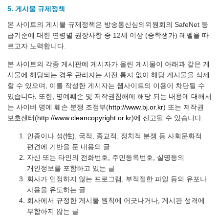
5. 게시물 규제정책
본 사이트의 게시물 규제정책은 방송통신심의위원회의 SafeNet 등
급기준에 대한 연령별 권장사항 중 12세 이상 (중학생가) 레벨을 따
르고자 노력합니다.
본 사이트의 각종 게시판에 게시자가 올린 게시물이 아래과 같은 게
시물에 해당되는 경우 관리자는 사전 통지 없이 해당 게시물을 삭제
할 수 있으며, 이를 작성한 게시자는 웹사이트의 이용이 차단될 수
있습니다. 또한, 명예훼손 및 저작권침해에 해당 되는 내용에 대해서
는 사이버 명예 훼손 분쟁 조정부(
http://www.bj.or.kr
) 또는 저작권
보호센터(
http://www.cleancopyright.or.kr
)에 신고될 수 있습니다.
인종이나 성(性), 국적, 종교적, 정치적 분쟁 등 사회문화적
편견에 기반을 둔 내용의 글
자신 또는 타인의 전화번호, 주민등록번호, 실명등의
개인정보를 포함하고 있는 글
회사가 인정하지 않는 프로그램, 부적절한 파일 등의 유포나
사용을 유도하는 글
회사에서 규정한 게시물 원칙에 어긋나거나, 게시판 성격에
부합하지 않는 글