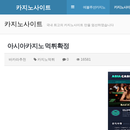
카지노사이트
Toggle
에볼루션카지노
카지노사이
navigation
카지노사이트
국내 최고의 카지노사이트 만을 엄선하였습니다
아시아카지노 먹튀확정
바카라추천
카지노먹튀
0
16581