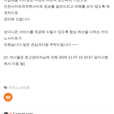
각업체별 서버정보 이벤트 자본력 보안력의 기반으로
안전사이트와먹튀사이트 정보를 알려드리고 피해를 보지 않도록 체
계적으로
관리해 드립니다
보다나은 서비스를 제공해 드릴수 있도록 항상 최선을 다하는 카지
노사이트가
되겠습니다 많은 관심과사랑 부탁드립니다 ~~~
[이 게시물은 최고관리자님에 의해 2020-12-07 15:10:57 공지사항
에서 이동 됨]
카지노사이트
0
Comments