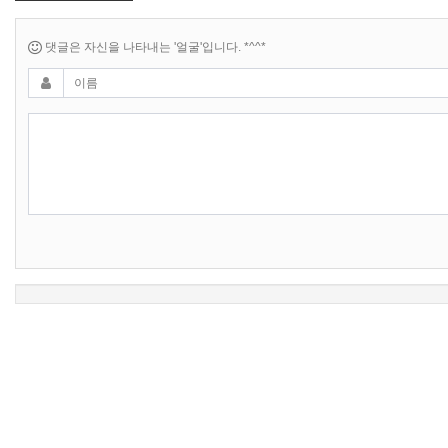
댓글은 자신을 나타내는 '얼굴'입니다. *^^*