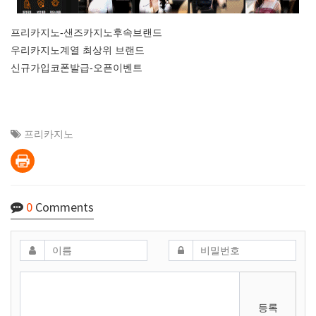
프리카지노-샌즈카지노후속브랜드
우리카지노계열 최상위 브랜드
신규가입코폰발급-오픈이벤트
프리카지노
0
Comments
등록