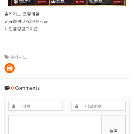
솔카지노-로열계열
신규회원-가입쿠폰지급
개인롤링콤프지급
솔카지노
0
Comments
등록