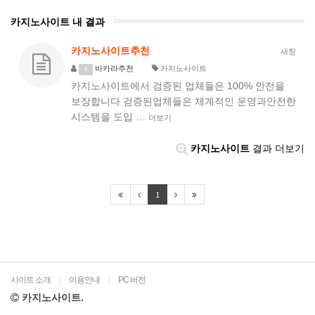
카지노사이트 내 결과
카지노사이트추천
새창
바카라추천
카지노사이트
1
카지노사이트에서 검증된 업체들은 100% 안전을
보장합니다 검증된업체들은 체계적인 운영과안전한
시스템을 도입 …
더보기
카지노사이트
결과 더보기
1
사이트 소개
이용안내
PC 버전
|
|
카지노사이트.