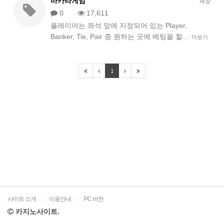
바카라게임
새창
0
17,611
플레이어는 좌석 앞에 지정되어 있는 Player,
Banker, Tie, Pair 중 원하는 곳에 베팅을 할…
더보기
1
사이트 소개
이용안내
PC 버전
|
|
카지노사이트.