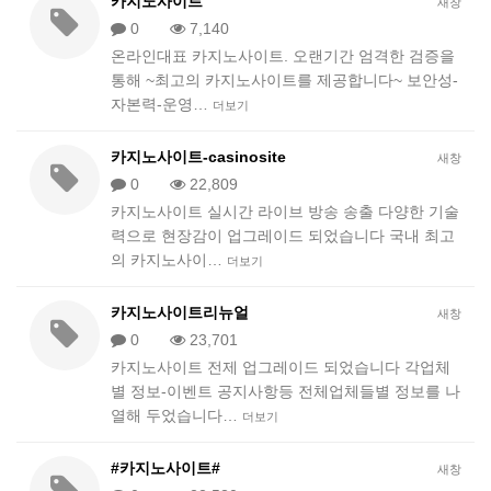
카지노사이트
새창
0
7,140
온라인대표 카지노사이트. 오랜기간 엄격한 검증을
통해 ~최고의 카지노사이트를 제공합니다~ 보안성-
자본력-운영…
더보기
카지노사이트-casinosite
새창
0
22,809
카지노사이트 실시간 라이브 방송 송출 다양한 기술
력으로 현장감이 업그레이드 되었습니다 국내 최고
의 카지노사이…
더보기
카지노사이트리뉴얼
새창
0
23,701
카지노사이트 전제 업그레이드 되었습니다 각업체
별 정보-이벤트 공지사항등 전체업체들별 정보를 나
열해 두었습니다…
더보기
#카지노사이트#
새창