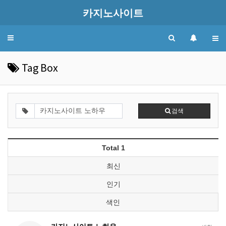
카지노사이트
Toggle
navigation
Tag Box
검색
Total 1
최신
인기
색인